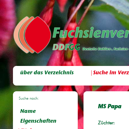
über das Verzeichnis
Suche im Verz
Suche nach:
MS Papa
Name
Eigenschaften
Züchter: