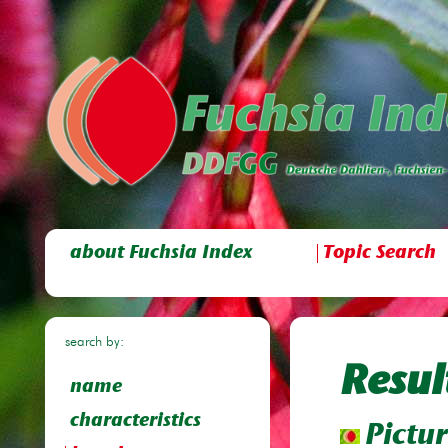
about Fuchsia Index
Topic Search
search by:
Resul
name
characteristics
Pictur