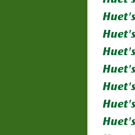
Huet'
Huet'
Huet's
Huet'
Huet's
Huet's
Huet's
Huet'