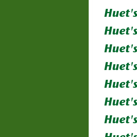
Huet's
Huet's
Huet'
Huet'
Huet's
Huet'
Huet'