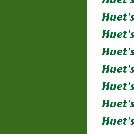
Huet's
Huet'
Huet's
Huet'
Huet'
Huet's
Huet's
Huet'