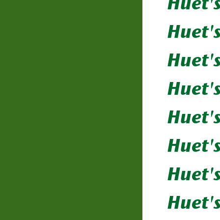
Huet's
Huet's
Huet's
Huet's
Huet's
Huet's
Huet's
Huet's