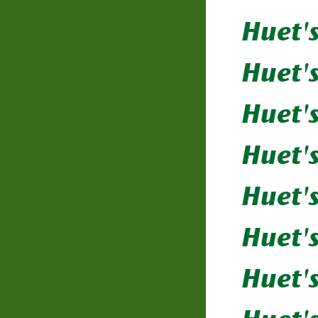
Huet'
Huet'
Huet's
Huet'
Huet's
Huet'
Huet's