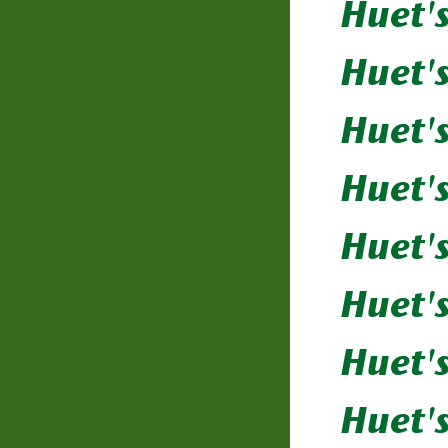
Huet's
Huet'
Huet's
Huet'
Huet'
Huet's
Huet's
Huet'