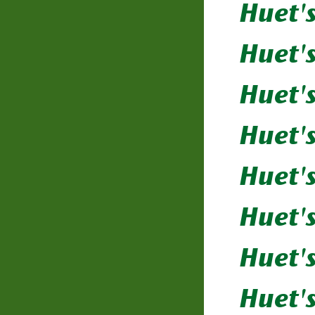
Huet'
Huet'
Huet's
Huet'
Huet'
Huet's
Huet'
Huet's