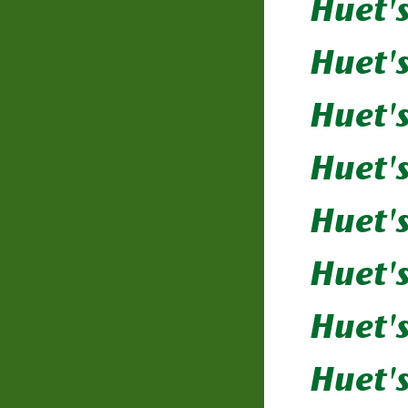
Huet's
Huet'
Huet's
Huet'
Huet's
Huet's
Huet's
Huet's