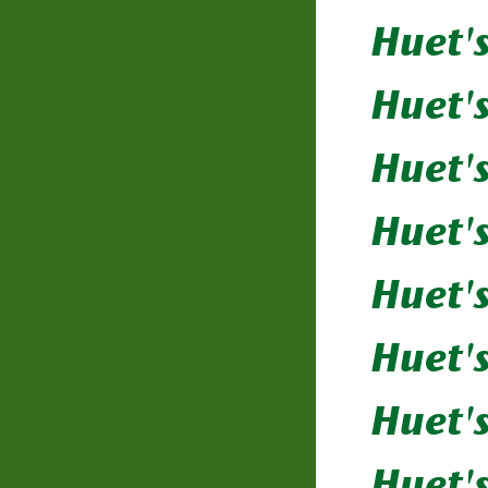
Huet's
Huet'
Huet'
Huet'
Huet's
Huet's
Huet'