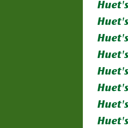
Huet'
Huet'
Huet's
Huet's
Huet's
Huet's
Huet'
Huet'