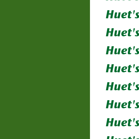
Huet'
Huet's
Huet'
Huet's
Huet's
Huet'
Huet'