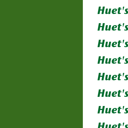
Huet'
Huet'
Huet'
Huet's
Huet's
Huet'
Huet'
Huet'