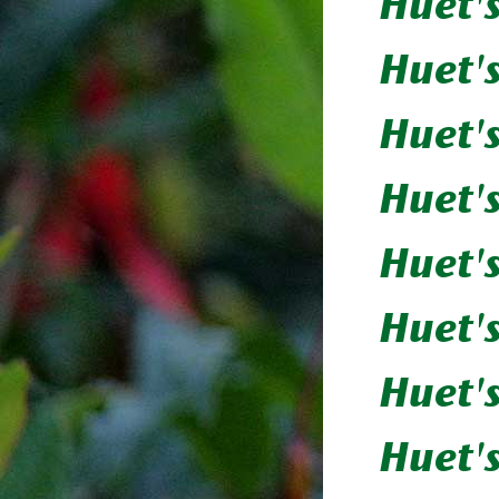
Huet'
Huet'
Huet'
Huet'
Huet's
Huet'
Huet's
Huet's