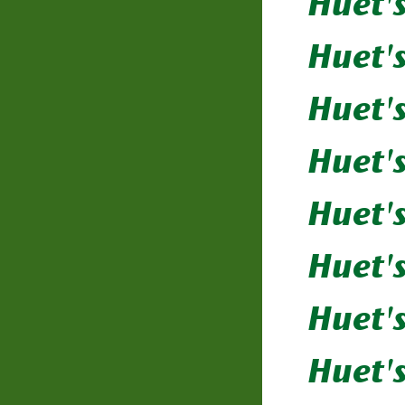
Huet's
Huet's
Huet'
Huet'
Huet'
Huet'
Huet'
Huet'