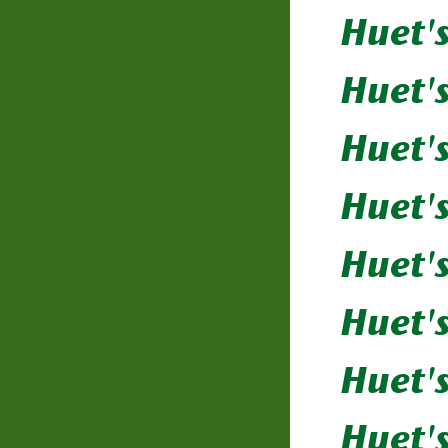
Huet's
Huet's
Huet's
Huet's
Huet'
Huet'
Huet'
Huet'