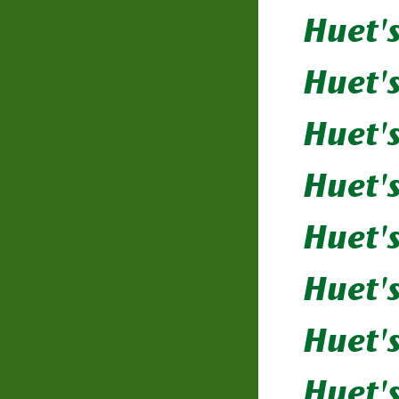
Huet'
Huet's
Huet'
Huet'
Huet'
Huet's
Huet'
Huet'