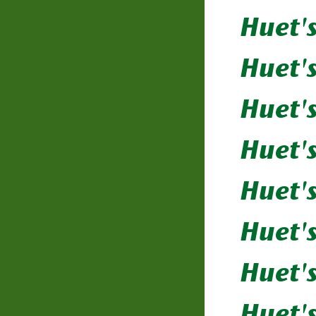
Huet's
Huet'
Huet'
Huet'
Huet's
Huet's
Huet'