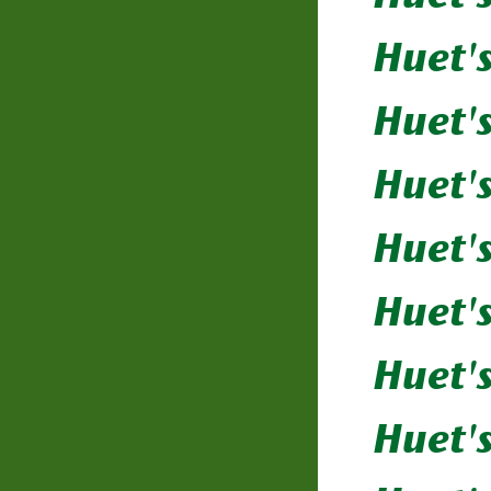
Huet's
Huet's
Huet's
Huet'
Huet's
Huet's
Huet's