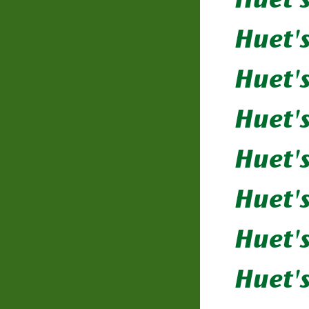
Huet's
Huet'
Huet's
Huet'
Huet'
Huet's
Huet's
Huet'