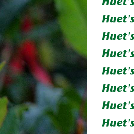
Huet'
Huet'
Huet'
Huet'
Huet's
Huet'
Huet's
Huet's