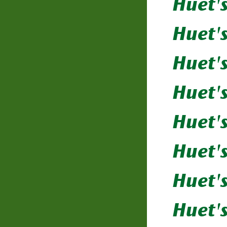
Huet's
Huet's
Huet's
Huet's
Huet'
Huet'
Huet'
Huet'