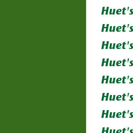
Huet'
Huet'
Huet'
Huet's
Huet's
Huet'
Huet'
Huet'