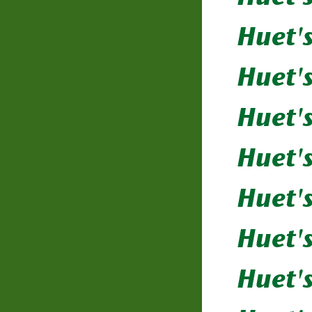
Huet's
Huet's
Huet's
Huet'
Huet's
Huet's
Huet's