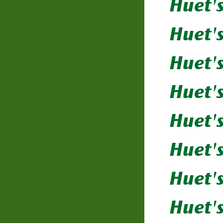
Huet's
Huet'
Huet's
Huet'
Huet's
Huet's
Huet's
Huet's