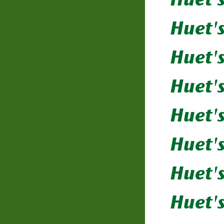
Huet's
Huet'
Huet's
Huet'
Huet'
Huet's
Huet's
Huet'