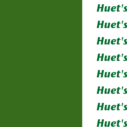
Huet'
Huet's
Huet'
Huet'
Huet'
Huet'
Huet's
Huet's