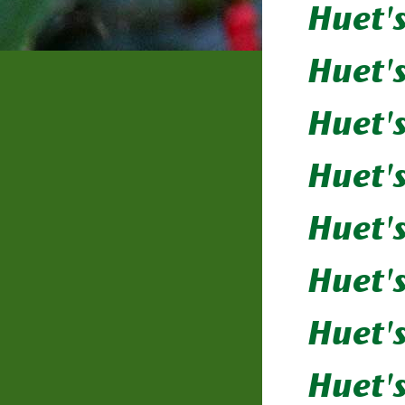
Huet's
Huet'
Huet'
Huet'
Huet'
Huet'
Huet'
Huet'