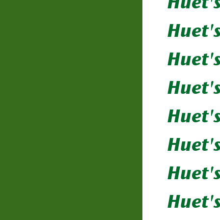
Huet's
Huet's
Huet'
Huet'
Huet'
Huet'
Huet'
Huet'