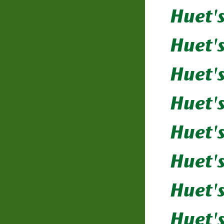
Huet's
Huet's
Huet's
Huet's
Huet'
Huet'
Huet'
Huet'