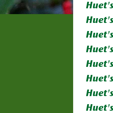
Huet's
Huet'
Huet'
Huet'
Huet'
Huet'
Huet'
Huet'