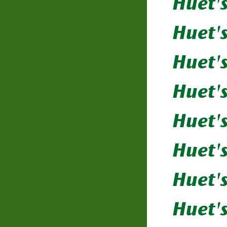
Huet's
Huet's
Huet's
Huet's
Huet's
Huet's
Huet's
Huet's