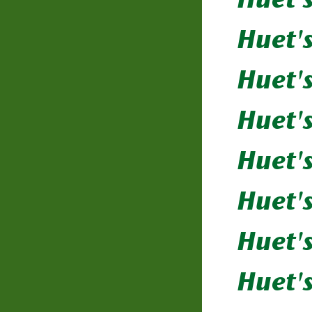
Huet's
Huet'
Huet's
Huet'
Huet'
Huet's
Huet's
Huet'