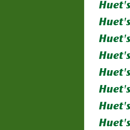
Huet'
Huet'
Huet's
Huet's
Huet's
Huet's
Huet'
Huet'