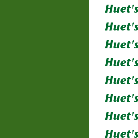
Huet'
Huet's
Huet'
Huet'
Huet'
Huet'
Huet's
Huet's