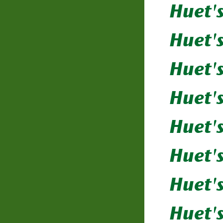
Huet's
Huet's
Huet'
Huet'
Huet'
Huet'
Huet'
Huet's