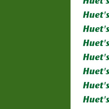
Huet's
Huet'
Huet'
Huet'
Huet'
Huet'
Huet's
Huet'