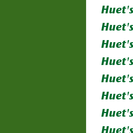
Huet's
Huet's
Huet's
Huet's
Huet'
Huet'
Huet'
Huet'