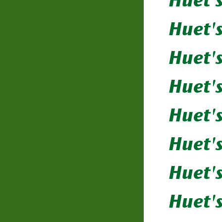
Huet'
Huet's
Huet's
Huet'
Huet'
Huet's
Huet's
Huet'