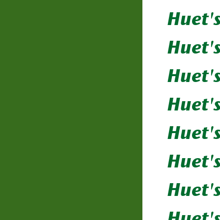
Huet's
Huet'
Huet'
Huet'
Huet's
Huet's
Huet'