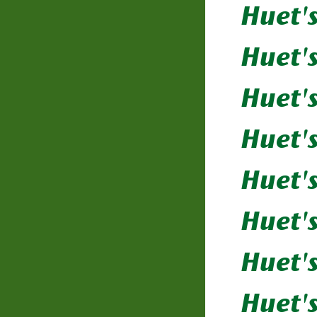
Huet's
Huet's
Huet'
Huet'
Huet'
Huet'
Huet'
Huet's