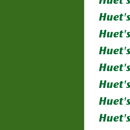
Huet'
Huet's
Huet's
Huet'
Huet'
Huet's
Huet's
Huet'