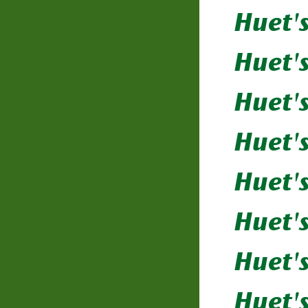
Huet's
Huet's
Huet's
Huet's
Huet'
Huet'
Huet'
Huet'