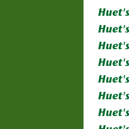
Huet's
Huet's
Huet'
Huet'
Huet's
Huet'
Huet'