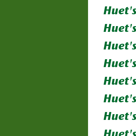
Huet'
Huet's
Huet'
Huet'
Huet'
Huet's
Huet'
Huet'