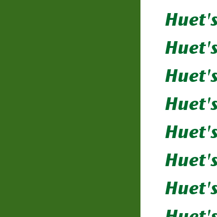
Huet's
Huet's
Huet's
Huet's
Huet's
Huet's
Huet's