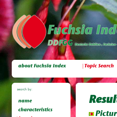
about Fuchsia Index
Topic Search
search by:
Resul
name
characteristics
Pictur