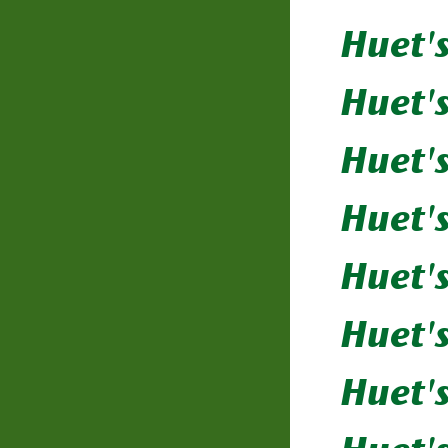
Huet'
Huet'
Huet's
Huet'
Huet's
Huet'
Huet's