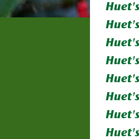
Huet's
Huet'
Huet'
Huet'
Huet'
Huet'
Huet'
Huet'