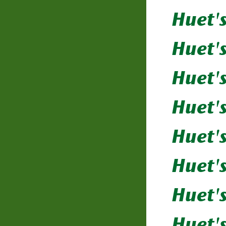
Huet's
Huet'
Huet'
Huet'
Huet's
Huet's
Huet'