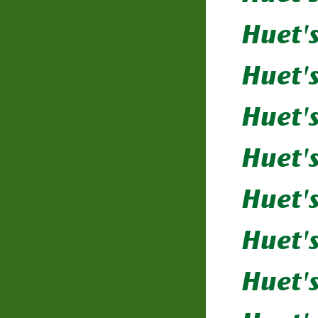
Huet'
Huet's
Huet'
Huet's
Huet's
Huet'
Huet'