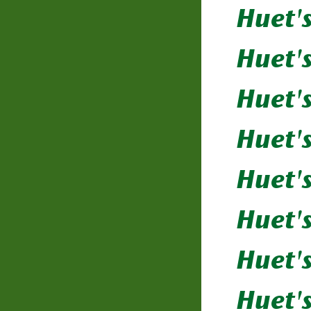
Huet's
Huet'
Huet's
Huet'
Huet's
Huet'
Huet'
Huet's