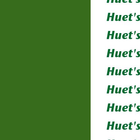
Huet'
Huet'
Huet's
Huet'
Huet's
Huet's
Huet's
Huet'