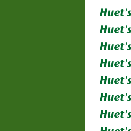
Huet's
Huet's
Huet'
Huet'
Huet's
Huet'
Huet'