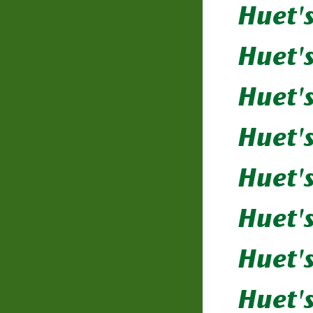
Huet's
Huet's
Huet'
Huet'
Huet'
Huet'
Huet'
Huet's