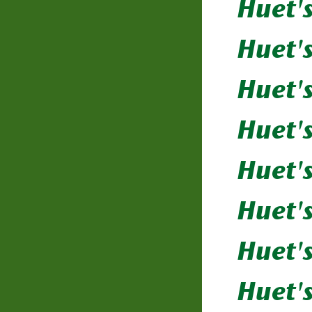
Huet'
Huet's
Huet's
Huet'
Huet'
Huet'
Huet'
Huet's