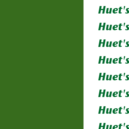
Huet'
Huet's
Huet'
Huet'
Huet'
Huet's
Huet'
Huet'