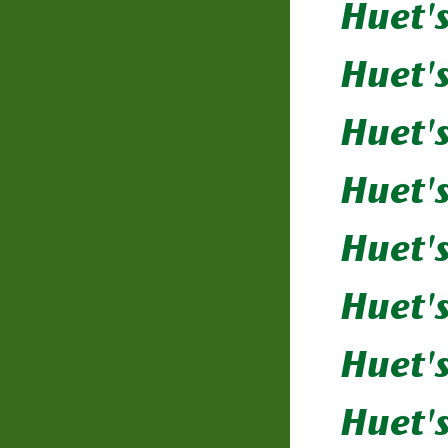
Huet'
Huet'
Huet's
Huet's
Huet's
Huet's
Huet'
Huet'