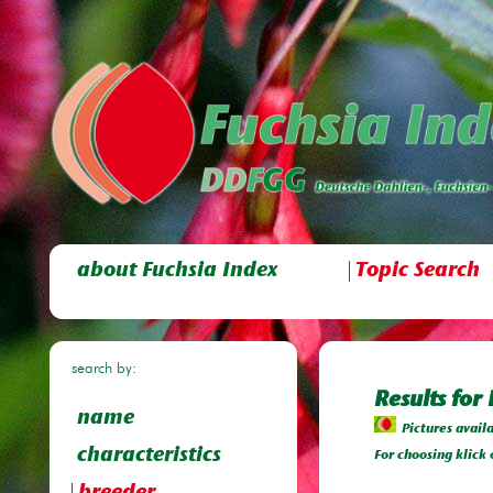
about Fuchsia Index
Topic Search
search by:
Results for
name
Pictures avail
characteristics
For choosing klick 