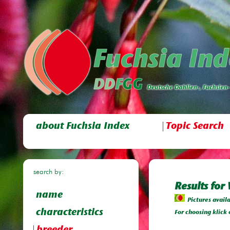
about Fuchsia Index
Topic Search
search by:
Results for
name
Pictures avail
characteristics
For choosing klick 