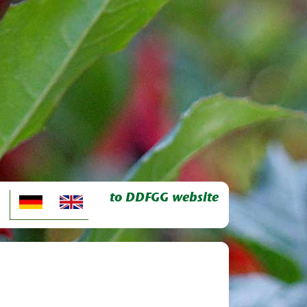
to DDFGG website